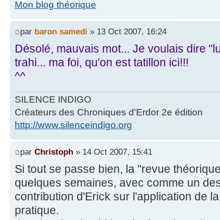
Mon blog théorique
par
baron samedi
» 13 Oct 2007, 16:24
Désolé, mauvais mot... Je voulais dire "l
trahi... ma foi, qu'on est tatillon ici!!!
^^
SILENCE INDIGO
Créateurs des Chroniques d'Erdor 2e édition
http://www.silenceindigo.org
par
Christoph
» 14 Oct 2007, 15:41
Si tout se passe bien, la "revue théorique r
quelques semaines, avec comme un des 
contribution d'Erick sur l'application de la
pratique.