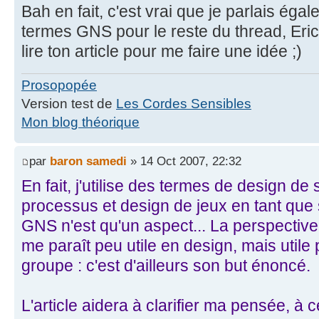
Bah en fait, c'est vrai que je parlais éga
termes GNS pour le reste du thread, Eric
lire ton article pour me faire une idée ;)
Prosopopée
Version test de
Les Cordes Sensibles
Mon blog théorique
par
baron samedi
» 14 Oct 2007, 22:32
En fait, j'utilise des termes de design d
processus et design de jeux en tant que
GNS n'est qu'un aspect... La perspectiv
me paraît peu utile en design, mais util
groupe : c'est d'ailleurs son but énoncé.
L'article aidera à clarifier ma pensée, à c