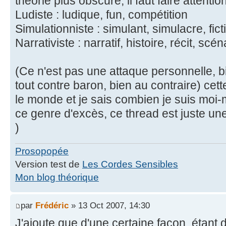
théorie plus obscure, il faut faire attent
Ludiste : ludique, fun, compétition
Simulationniste : simulant, simulacre, fict
Narrativiste : narratif, histoire, récit, scé
(Ce n'est pas une attaque personnelle, bi
tout contre baron, bien au contraire) cet
le monde et je sais combien je suis mo
ce genre d'excès, ce thread est juste une t
)
Prosopopée
Version test de
Les Cordes Sensibles
Mon blog théorique
par
Frédéric
» 13 Oct 2007, 14:30
J'ajoute que d'une certaine façon, étan