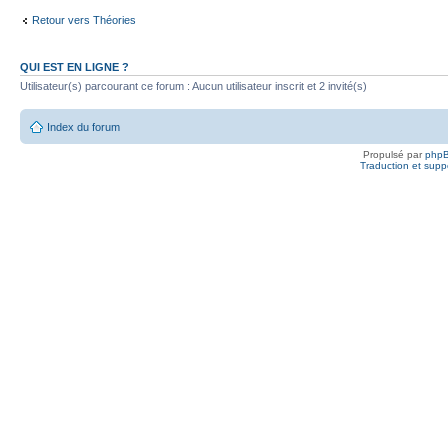
Retour vers Théories
QUI EST EN LIGNE ?
Utilisateur(s) parcourant ce forum : Aucun utilisateur inscrit et 2 invité(s)
Index du forum
Propulsé par
php
Traduction et suppo