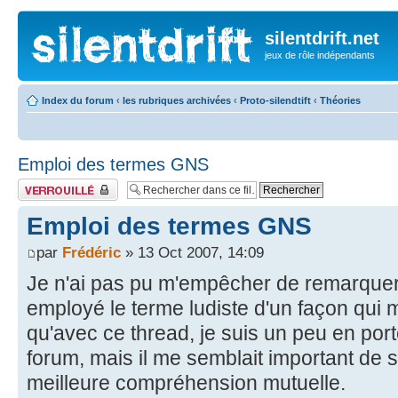
silentdrift.net
jeux de rôle indépendants
Index du forum
‹
les rubriques archivées
‹
Proto-silendtift
‹
Théories
Emploi des termes GNS
Fil verrouillé
Emploi des termes GNS
par
Frédéric
» 13 Oct 2007, 14:09
Je n'ai pas pu m'empêcher de remarquer,
employé le terme ludiste d'un façon qui 
qu'avec ce thread, je suis un peu en port
forum, mais il me semblait important de 
meilleure compréhension mutuelle.